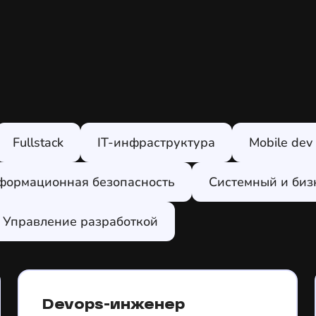
Fullstack
IT-инфраструктура
Mobile dev
формационная безопасность
Системный и биз
Управление разработкой
Devops-инженер