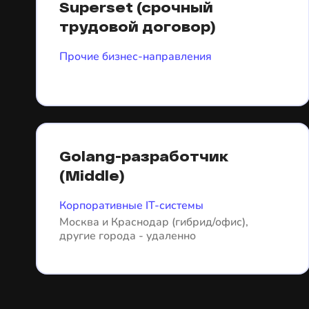
Superset (срочный
трудовой договор)
Прочие бизнес-направления
Golang-разработчик
(Middle)
Корпоративные IT-системы
Москва и Краснодар (гибрид/офис),
другие города - удаленно