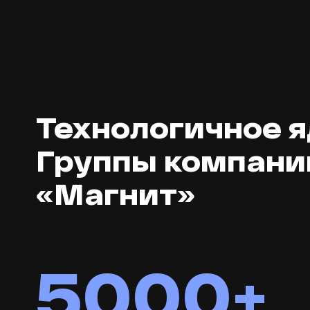
Технологичное 
Группы компани
«Магнит»
5000+