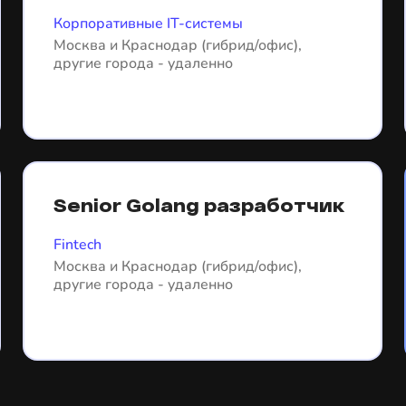
Корпоративные IT-системы
Москва и Краснодар (гибрид/офис),
другие города - удаленно
Senior Golang разработчик
Fintech
Москва и Краснодар (гибрид/офис),
другие города - удаленно