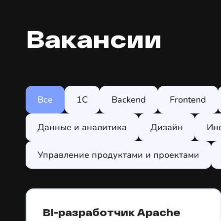
Вакансии
Все
1C
Backend
Frontend
Данные и аналитика
Дизайн
Ин
Управление продуктами и проектами
BI-разработчик Apache