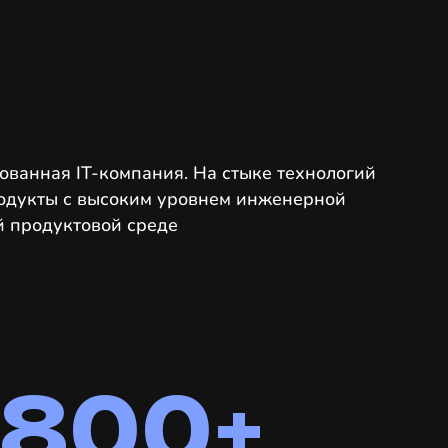
ванная IT-компания. На стыке технологий
родукты с высоким уровнем инженерной
й продуктовой среде
800+