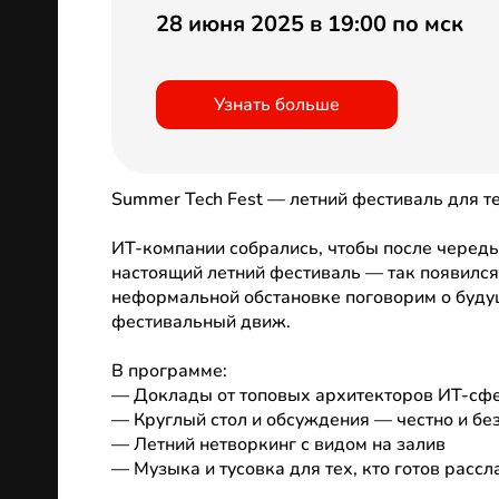
28 июня 2025 в 19:00 по мск
Узнать больше
Summer Tech Fest — летний фестиваль для те
ИТ-компании собрались, чтобы после череды
настоящий летний фестиваль — так появился 
неформальной обстановке поговорим о будущ
фестивальный движ.
В программе:
— Доклады от топовых архитекторов ИТ-сф
— Круглый стол и обсуждения — честно и бе
— Летний нетворкинг с видом на залив
— Музыка и тусовка для тех, кто готов расс