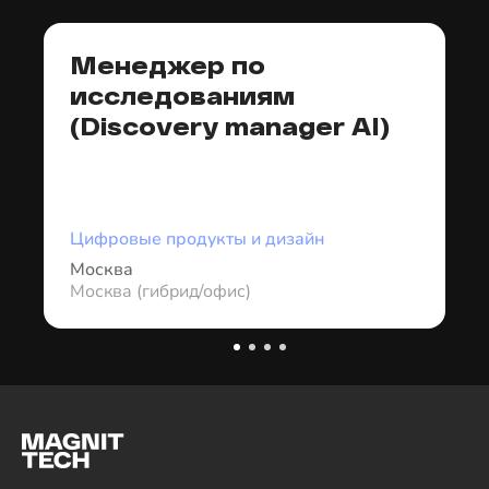
Менеджер по
исследованиям
(Discovery manager AI)
Цифровые продукты и дизайн
Москва
Москва (гибрид/офис)