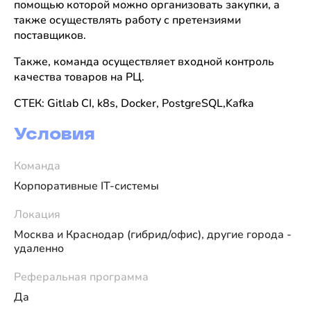
помощью которой можно организовать закупки, а
также осуществлять работу с претензиями
поставщиков.
Также, команда осуществляет входной контроль
качества товаров на РЦ.
СТЕК:
Gitlab CI, k8s, Docker, PostgreSQL,Kafka
Условия
Команда
Корпоративные IT-системы
Локация
Москва и Краснодар (гибрид/офис), другие города -
удаленно
Реферальная программа
Да