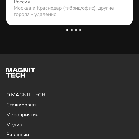
Россия
Москва и Краснодар (гибрид/офис), другие
города - удаленно
О MAGNIT TECH
Стажировки
Мероприятия
Медиа
Вакансии