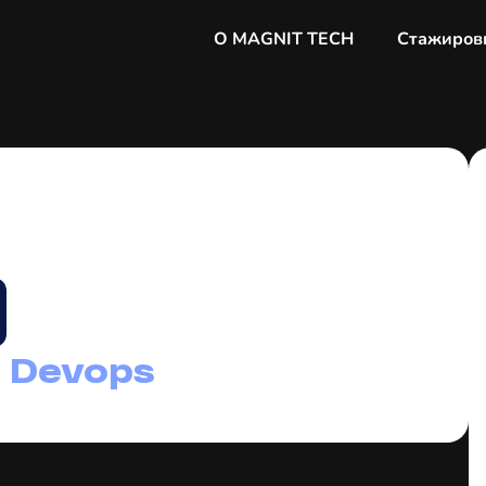
О MAGNIT TECH
Стажиров
 Devops
аниматься