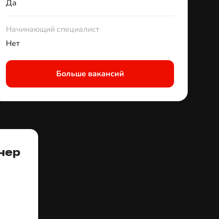
Да
Начинающий специалист
Нет
Больше вакансий
нер