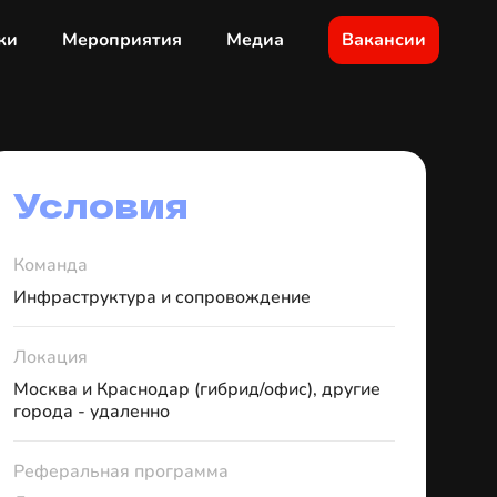
ки
Мероприятия
Медиа
Вакансии
Условия
Команда
Инфраструктура и сопровождение
Локация
Москва и Краснодар (гибрид/офис), другие
города - удаленно
Реферальная программа