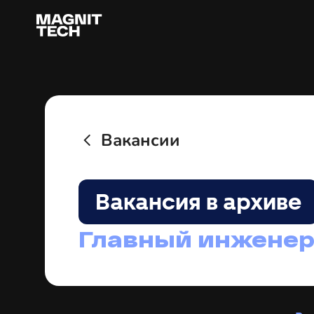
Вакансии
Вакансия в архиве
Главный инженер
Чем ты будешь з
Разрабатывать системы мониторинга.