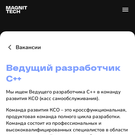
Вакансии
Ведущий разработчик
C++
Мы ищем Ведущего разработчика C++ в команду
развития КСО (касс самообслуживания).
Команда развития КСО – это кроссфункциональная,
продуктовая команда полного цикла разработки.
Команда состоит из профессиональных и
высококвалифицированных специалистов в области