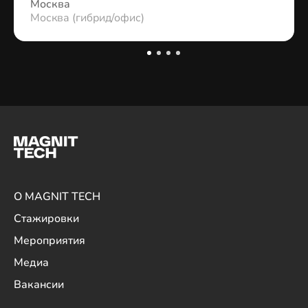
Москва
Москва (гибрид/офис)
О MAGNIT TECH
Стажировки
Мероприятия
Медиа
Вакансии