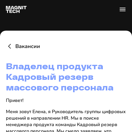
Вакансии
Владелец продукта
Кадровый резерв
массового персонала
Привет!
Меня зовут Елена, я Руководитель группы цифровых
решений в направлении HR. Мы в поиске
менеджера продукта команды Кадровый резерв
массового персонала. Мы смело заявляем, что