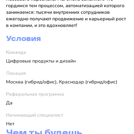
гордимся тем процессом, автоматизацией которого
занимаемся: тысячи внутренних сотрудников
ежегодно получают продвижение и карьерный рост
в компании, и это вдохновляет!
Условия
Команда
Цифровые продукты и дизайн
Локация
Москва (гибрид/офис), Краснодар (гибрид/офис)
Реферальная программа
Да
Начинающий специалист
Нет
Чем ты будешь