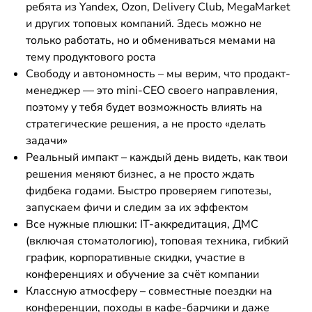
ребята из Yandex, Ozon, Delivery Club, MegaMarket
и других топовых компаний. Здесь можно не
только работать, но и обмениваться мемами на
тему продуктового роста
Свободу и автономность – мы верим, что продакт-
менеджер — это mini-CEO своего направления,
поэтому у тебя будет возможность влиять на
стратегические решения, а не просто «делать
задачи»
Реальный импакт – каждый день видеть, как твои
решения меняют бизнес, а не просто ждать
фидбека годами. Быстро проверяем гипотезы,
запускаем фичи и следим за их эффектом
Все нужные плюшки: IT-аккредитация, ДМС
(включая стоматологию), топовая техника, гибкий
график, корпоративные скидки, участие в
конференциях и обучение за счёт компании
Классную атмосферу – совместные поездки на
конференции, походы в кафе-барчики и даже