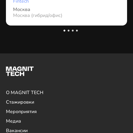
Fintech
Москва
Москва (гибрид/офис)
О MAGNIT TECH
Стажировки
Мероприятия
Медиа
Вакансии