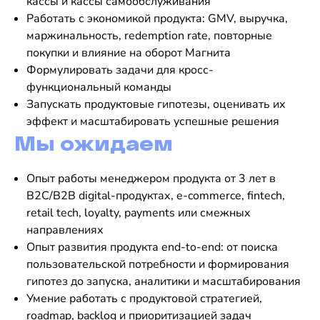
кассы и кассы самообслуживания
Работать с экономикой продукта: GMV, выручка,
маржинальность, redemption rate, повторные
покупки и влияние на оборот Магнита
Формулировать задачи для кросс-
функциональный команды
Запускать продуктовые гипотезы, оценивать их
эффект и масштабировать успешные решения
Мы ожидаем
Опыт работы менеджером продукта от 3 лет в
B2C/B2B digital-продуктах, e-commerce, fintech,
retail tech, loyalty, payments или смежных
направлениях
Опыт развития продукта end-to-end: от поиска
пользовательской потребности и формирования
гипотез до запуска, аналитики и масштабирования
Умение работать с продуктовой стратегией,
roadmap, backlog и приоритизацией задач